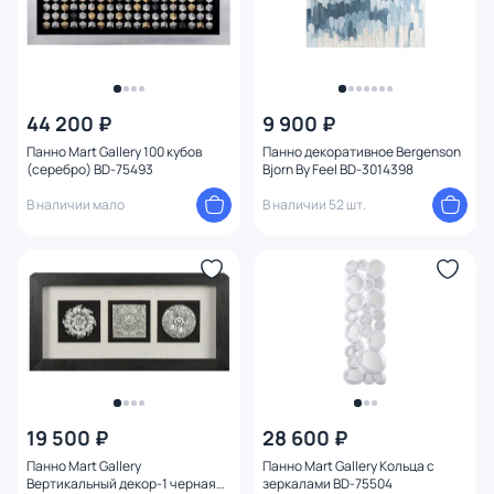
44 200 ₽
9 900 ₽
Панно Mart Gallery 100 кубов
Панно декоративное Bergenson
(серебро) BD-75493
Bjorn By Feel BD-3014398
В наличии мало
В наличии 52 шт.
19 500 ₽
28 600 ₽
Панно Mart Gallery
Панно Mart Gallery Кольца с
Вертикальный декор-1 черная
зеркалами BD-75504