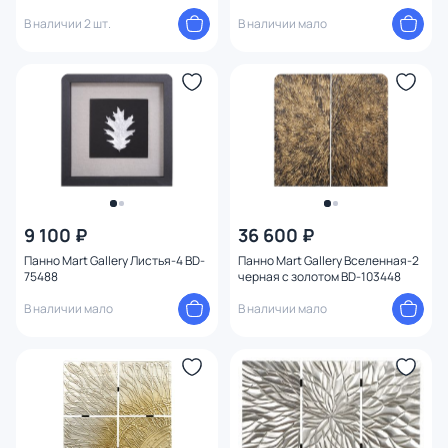
В наличии 2 шт.
В наличии мало
9 100 ₽
36 600 ₽
Панно Mart Gallery Листья-4 BD-
Панно Mart Gallery Вселенная-2
75488
черная с золотом BD-103448
В наличии мало
В наличии мало