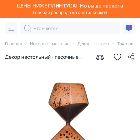
ЦЕНЫ НИЖЕ ПЛИНТУСА!
Но выше паркета
Горячая распродажа светильников
Главная
Интернет-магазин
Декор
Часы
To4rooms
Декор настольный - песочные
часы To4rooms BD-2559774